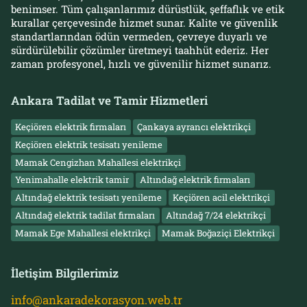
benimser. Tüm çalışanlarımız dürüstlük, şeffaflık ve etik
kurallar çerçevesinde hizmet sunar. Kalite ve güvenlik
standartlarından ödün vermeden, çevreye duyarlı ve
sürdürülebilir çözümler üretmeyi taahhüt ederiz. Her
zaman profesyonel, hızlı ve güvenilir hizmet sunarız.
Ankara Tadilat ve Tamir Hizmetleri
Keçiören elektrik firmaları
Çankaya ayrancı elektrikçi
Keçiören elektrik tesisatı yenileme
Mamak Cengizhan Mahallesi elektrikçi
Yenimahalle elektrik tamir
Altındağ elektrik firmaları
Altındağ elektrik tesisatı yenileme
Keçiören acil elektrikçi
Altındağ elektrik tadilat firmaları
Altındağ 7/24 elektrikçi
Mamak Ege Mahallesi elektrikçi
Mamak Boğaziçi Elektrikçi
İletişim Bilgilerimiz
info@ankaradekorasyon.web.tr