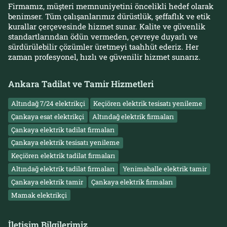
Firmamız, müşteri memnuniyetini öncelikli hedef olarak
benimser. Tüm çalışanlarımız dürüstlük, şeffaflık ve etik
kurallar çerçevesinde hizmet sunar. Kalite ve güvenlik
standartlarından ödün vermeden, çevreye duyarlı ve
sürdürülebilir çözümler üretmeyi taahhüt ederiz. Her
zaman profesyonel, hızlı ve güvenilir hizmet sunarız.
Ankara Tadilat ve Tamir Hizmetleri
Altındağ 7/24 elektrikçi
Keçiören elektrik tesisatı yenileme
Çankaya esat elektrikçi
Altındağ elektrik firmaları
Çankaya elektrik tadilat firmaları
Çankaya elektrik tesisatı yenileme
Keçiören elektrik tadilat firmaları
Altındağ elektrik tadilat firmaları
Yenimahalle elektrik tamir
Çankaya elektrik tamir
Çankaya elektrik firmaları
Mamak elektrikçi
İletişim Bilgilerimiz