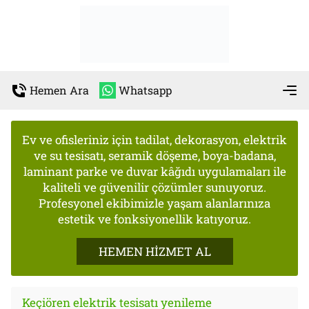
Hemen Ara
Whatsapp
Ev ve ofisleriniz için tadilat, dekorasyon, elektrik
ve su tesisatı, seramik döşeme, boya-badana,
laminant parke ve duvar kâğıdı uygulamaları ile
kaliteli ve güvenilir çözümler sunuyoruz.
Profesyonel ekibimizle yaşam alanlarınıza
estetik ve fonksiyonellik katıyoruz.
HEMEN HİZMET AL
Keçiören elektrik tesisatı yenileme