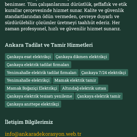
benimser. Tüm çalışanlarımız dürüstlük, şeffaflık ve etik
kurallar çerçevesinde hizmet sunar. Kalite ve güvenlik
standartlarından ödün vermeden, çevreye duyarlı ve
sürdürülebilir çözümler üretmeyi taahhüt ederiz. Her
zaman profesyonel, hızlı ve güvenilir hizmet sunarız.
Ankara Tadilat ve Tamir Hizmetleri
Çankaya esat elektrikçi
Çankaya dikmen elektrikçi
Çankaya elektrik tadilat firmaları
Yenimahalle elektrik tadilat firmaları
Çankaya 7/24 elektrikçi
Yenimahalle elektrikçi
Mamak elektrik tamir
Mamak Boğaziçi Elektrikçi
Altındağ elektrik ustası
Çankaya elektrik tesisatı yenileme
Çankaya elektrik tamir
Çankaya anıttepe elektrikçi
İletişim Bilgilerimiz
info@ankaradekorasyon.web.tr